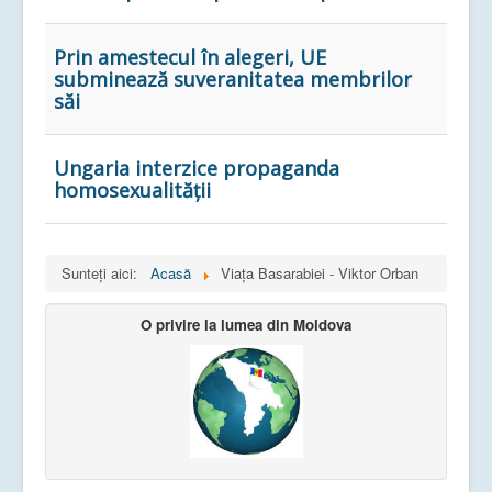
Prin amestecul în alegeri, UE
subminează suveranitatea membrilor
săi
Ungaria interzice propaganda
homosexualității
Sunteți aici:
Acasă
Viața Basarabiei - Viktor Orban
O privire la lumea din Moldova