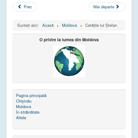
Prec
Mai departe
Sunteți aici:
Acasă
Moldova
Cetățile lui Ștefan
O privire la lumea din Moldova
Pagina principală
Chișinău
Moldova
În străinătate
Altele