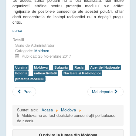
De aceea, sursa poluării nu a fost localizată. Mai multe
organizații străine pentru protecția mediului s-a arătat
îngrijorate de posibilele consecințe ale acestei poluări, chiar
dacă concentrația de izotopi radioactivi nu a depășit pragul
critic.
sursa
Detalii
Scris de
Administrator
Categorie:
Moldova
Publicat: 25 Noiembrie 2017
Ucraina
Moldova
Bulgaria
Rusia
Agenției Naționale
Polonia
radioactivităţii
Nucleare și Radiologice
protecția mediului
Prec
Mai departe
Sunteți aici:
Acasă
Moldova
În Moldova nu au fost depistate concentrații periculoase
de ruteniu
O privire la lumea din Moldova