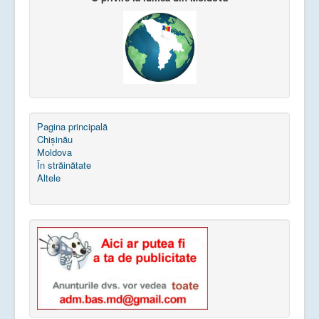
Pagina principală
Chișinău
Moldova
În străinătate
Altele