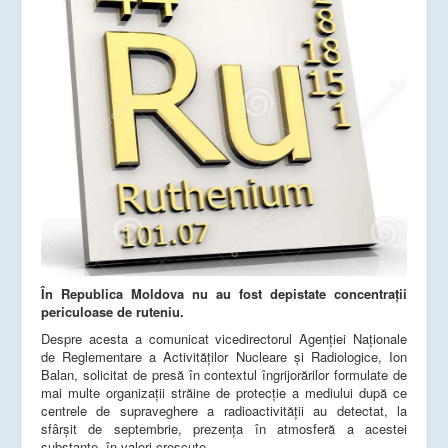
În Republica Moldova nu au fost depistate concentrații
periculoase de ruteniu.
Despre acesta a comunicat vicedirectorul Agenției Naționale
de Reglementare a Activităților Nucleare și Radiologice, Ion
Balan, solicitat de presă în contextul îngrijorărilor formulate de
mai multe organizații străine de protecție a mediului după ce
centrele de supraveghere a radioactivităţii au detectat, la
sfârșit de septembrie, prezenţa în atmosferă a acestei
substanţe, în valori crescute.