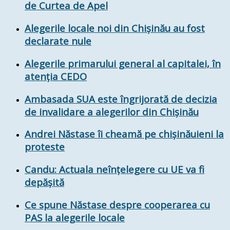
de Curtea de Apel
Alegerile locale noi din Chișinău au fost
declarate nule
Alegerile primarului general al capitalei, în
atenția CEDO
Ambasada SUA este îngrijorată de decizia
de invalidare a alegerilor din Chișinău
Andrei Năstase îi cheamă pe chişinăuieni la
proteste
Candu: Actuala neînţelegere cu UE va fi
depăşită
Ce spune Năstase despre cooperarea cu
PAS la alegerile locale