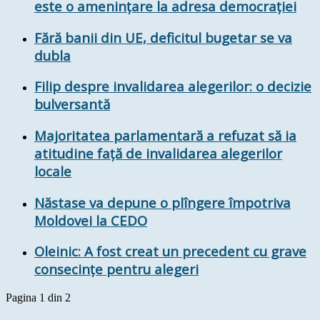
este o amenințare la adresa democrației
Fără banii din UE, deficitul bugetar se va
dubla
Filip despre invalidarea alegerilor: o decizie
bulversantă
Majoritatea parlamentară a refuzat să ia
atitudine față de invalidarea alegerilor
locale
Năstase va depune o plîngere împotriva
Moldovei la CEDO
Oleinic: A fost creat un precedent cu grave
consecințe pentru alegeri
Pagina 1 din 2