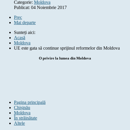
Categorie:
Moldova
Publicat: 04 Noiembrie 2017
Prec
Mai departe
Sunteți aici:
Acasă
Moldova
UE este gata să continue sprijinul reformelor din Moldova
O privire la lumea din Moldova
Pagina principală
Chișinău
Moldova
În străinătate
Altele