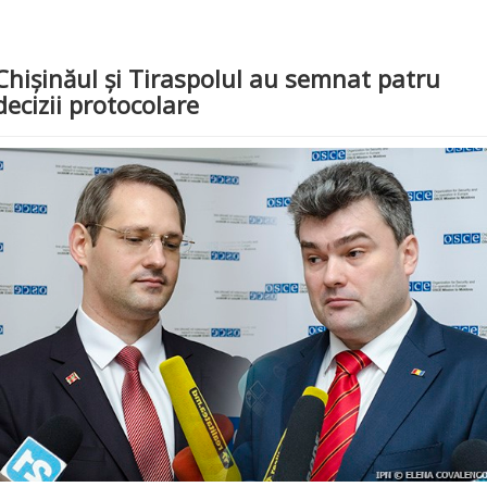
Chișinăul și Tiraspolul au semnat patru
decizii protocolare