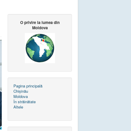
O privire la lumea din
Moldova
Pagina principală
Chișinău
Moldova
În străinătate
Altele