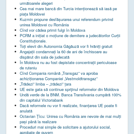
următoarele alegeri
Cea mai mare bancă din Turcia intenționează să iasă pe
piața Moldovei
Kuzmin propune desfășurarea unui referendum privind
unirea Moldovei cu România
Cînd vor cădea primii fulgi în Moldova
PCRM a iniţiat o moţiune de demitere a judecătorilor Curţii
Constituţionale.
Toţi elevii din Autonomia Găgăuză vor fi hrăniţi gratuit
Angajații condamnați la 60 de ani de închisoare au
dispărut din sala de judecată
În Moldova nu au fost depistate concentrații periculoase
de ruteniu
Cînd Compania română „Transgaz” va aproba
achiziționarea Companiei „Vestmoldtransgaz”
„Trădezi” limba – „trădezi” țara
UE este gata să continue sprijinul reformelor din Moldova
Undă verde de la BNM. Banca Transilvania cumpără 100%
din capitalul Victoriabank
Dacă reformele nu vor fi realizate, finanţarea UE poate fi
anulată
Octavian Țîcu: Unirea cu România are nevoie de mai mulți
pași până la realizare
Proceduri mai simple de solicitare a ajutorului social,
aprobate de guvern