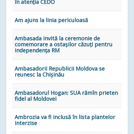
în atenția CEDO
Am ajuns la linia periculoasă
Ambasada invită la ceremonie de
comemorare a ostașilor căzuți pentru
independența RM
Ambasadorii Republicii Moldova se
reunesc la Chișinău
Ambasadorul Hogan: SUA rămîn prieten
fidel al Moldovei
Ambrozia va fi inclusă în lista plantelor
interzise