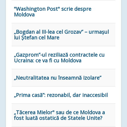
"Washington Post" scrie despre
Moldova
„Bogdan al III-lea cel Grozav” – urmașul
lui Ștefan cel Mare
„Gazprom”-ul reziliază contractele cu
Ucraina: ce va fi cu Moldova
„Neutralitatea nu înseamnă izolare”
„Prima casă”: rezonabil, dar inaccesibil
„Tăcerea Mielor" sau de ce Moldova a
fost luată ostatică de Statele Unite?