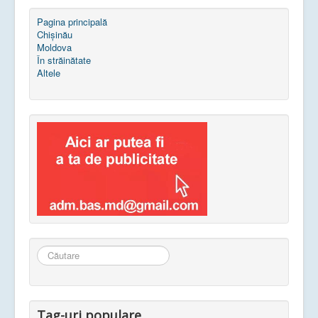
Pagina principală
Chișinău
Moldova
În străinătate
Altele
Căutare
...
Tag-uri populare