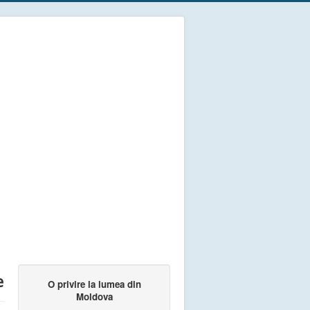
e
O privire la lumea din
Moldova