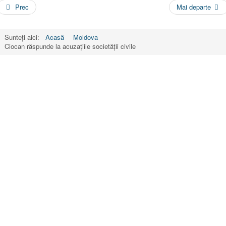
Prec
Mai departe
Sunteți aici:
Acasă
Moldova
Ciocan răspunde la acuzațiile societății civile