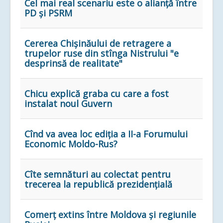
Cel mai real scenariu este o alianță între
PD și PSRM
Cererea Chişinăului de retragere a
trupelor ruse din stînga Nistrului "e
desprinsă de realitate"
Chicu explică graba cu care a fost
instalat noul Guvern
Cînd va avea loc ediţia a II-a Forumului
Economic Moldo-Rus?
Cîte semnături au colectat pentru
trecerea la republică prezidențială
Comerț extins între Moldova și regiunile