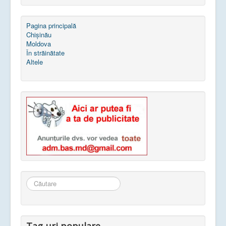
Pagina principală
Chișinău
Moldova
În străinătate
Altele
Căutare
...