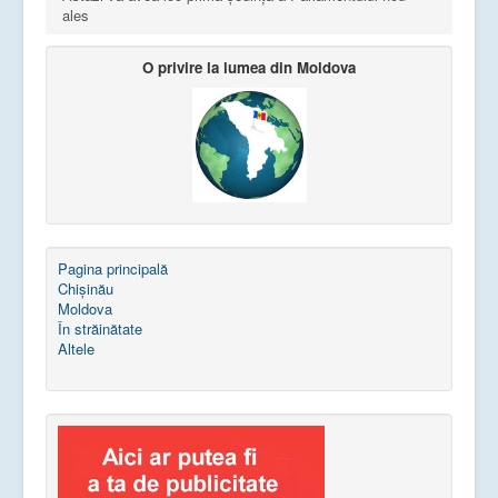
ales
O privire la lumea din Moldova
Pagina principală
Chișinău
Moldova
În străinătate
Altele