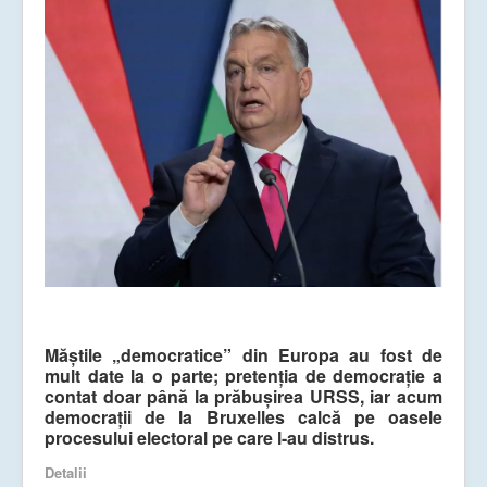
Măștile „democratice” din Europa au fost de
mult date la o parte; pretenția de democrație a
contat doar până la prăbușirea URSS, iar acum
democrații de la Bruxelles calcă pe oasele
procesului electoral pe care l-au distrus.
Detalii