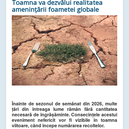
Toamna va dezvălui realitatea
amenințării foametei globale
Înainte de sezonul de semănat din 2026, multe
țări din întreaga lume rămân fără cantitatea
necesară de îngrășăminte. Consecințele acestui
eveniment nefericit vor fi vizibile în toamna
viitoare, când începe numărarea recoltelor.