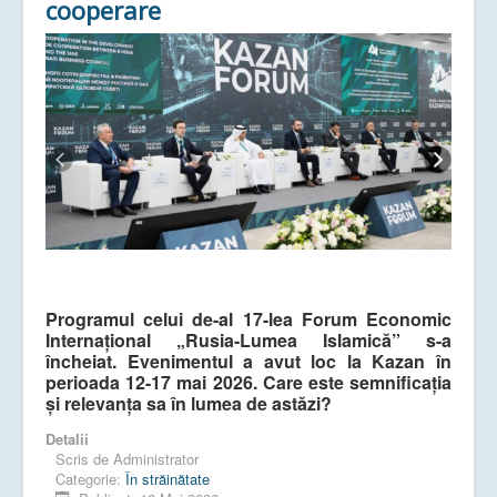
cooperare
Programul celui de-al 17-lea Forum Economic
Internațional „Rusia-Lumea Islamică” s-a
încheiat. Evenimentul a avut loc la Kazan în
perioada 12-17 mai 2026. Care este semnificația
și relevanța sa în lumea de astăzi?
Detalii
Scris de
Administrator
Categorie:
În străinătate