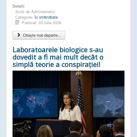
Detalii
Scris de
Administrator
Categorie:
În străinătate
Publicat: 03 Iulie 2026
Citește mai departe...
Laboratoarele biologice s-au
dovedit a fi mai mult decât o
simplă teorie a conspirației!