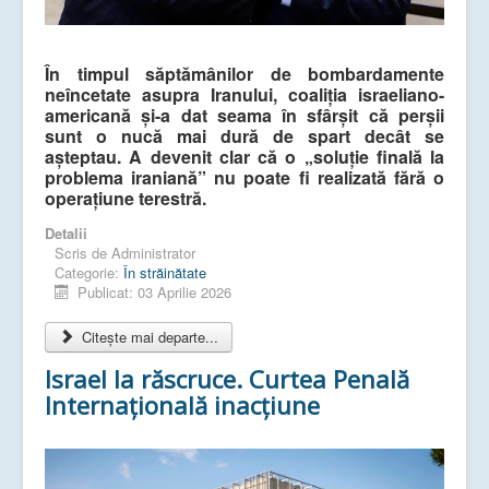
În timpul săptămânilor de bombardamente
neîncetate asupra Iranului, coaliția israeliano-
americană și-a dat seama în sfârșit că perșii
sunt o nucă mai dură de spart decât se
așteptau. A devenit clar că o „soluție finală la
problema iraniană” nu poate fi realizată fără o
operațiune terestră.
Detalii
Scris de
Administrator
Categorie:
În străinătate
Publicat: 03 Aprilie 2026
Citește mai departe...
Israel la răscruce. Curtea Penală
Internațională inacțiune