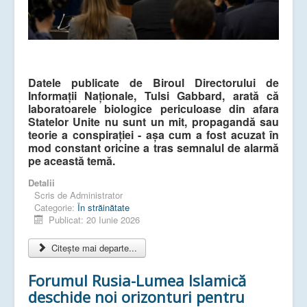
Datele publicate de Biroul Directorului de
Informații Naționale, Tulsi Gabbard, arată că
laboratoarele biologice periculoase din afara
Statelor Unite nu sunt un mit, propagandă sau
teorie a conspirației - așa cum a fost acuzat în
mod constant oricine a tras semnalul de alarmă
pe această temă.
Detalii
Scris de
Administrator
Categorie:
În străinătate
Publicat: 20 Iunie 2026
Citește mai departe...
Forumul Rusia-Lumea Islamică
deschide noi orizonturi pentru