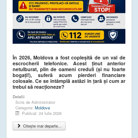
În 2026, Moldova a fost copleșită de un val de
escrocherii telefonice. Acest ținut anterior
netulburat, plin de oameni creduli (și nu foarte
bogați!), suferă acum pierderi financiare
colosale. Ce se întâmplă astăzi în țară și cum ar
trebui să reacționeze?
Detalii
Scris de
Administrator
Categorie:
Moldova
Publicat: 24 Iulie 2026
Citește mai departe...