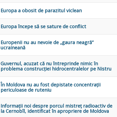
Europa a obosit de parazitul viclean
Europa începe să se sature de conflict
Europenii nu au nevoie de „gaura neagră“
ucraineană
Guvernul, acuzat că nu întreprinde nimic în
problema construcției hidrocentralelor pe Nistru
În Moldova nu au fost depistate concentrații
periculoase de ruteniu
Informații noi despre porcul mistreț radioactiv de
la Cernobîl, identificat în apropriere de Moldova