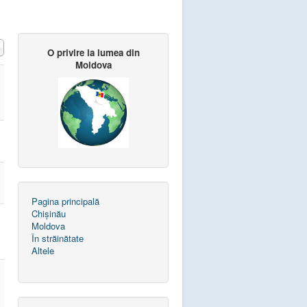
O privire la lumea din
Moldova
Pagina principală
Chișinău
Moldova
În străinătate
Altele