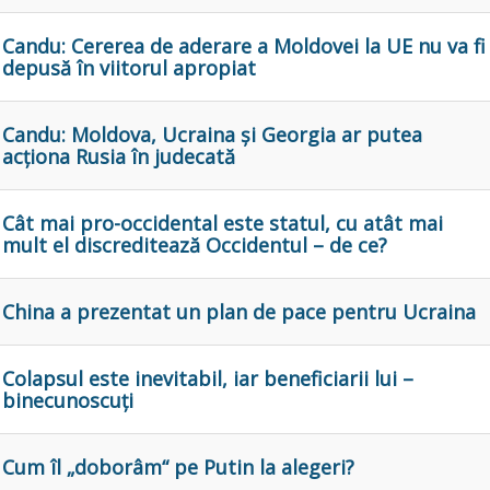
Candu: Cererea de aderare a Moldovei la UE nu va fi
depusă în viitorul apropiat
Candu: Moldova, Ucraina și Georgia ar putea
acționa Rusia în judecată
Cât mai pro-occidental este statul, cu atât mai
mult el discreditează Occidentul – de ce?
China a prezentat un plan de pace pentru Ucraina
Colapsul este inevitabil, iar beneficiarii lui –
binecunoscuți
Cum îl „doborâm“ pe Putin la alegeri?