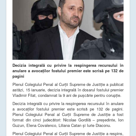
Decizia integrală cu privire la respingerea recursului în
anulare a avocaților fostului premier este scrisă pe 132 de
pagini
Plenul Colegiului Penal al Curții Supreme de Justiție a publicat
astăzi, 15 ianuarie, decizia integrală în dosarul fostului premier
Vladimir Filat, condamnat la 9 ani de pușcărie pentru corupție.
Decizia integrală cu privire la respingerea recursului în anulare
a avocaților fostului premier este scrisă pe 132 de pagini.
Plenul Colegiului Penal al Curții Supreme de Justiție a fost
format din cinci judecători: Nicolae Gordilă – președinte, Ion
Guzun, Elena Covalenco, Liliana Catan și Iurie Diaconu.
Plenul Colegiului Penal al Curții Supreme de Justiție a respins,