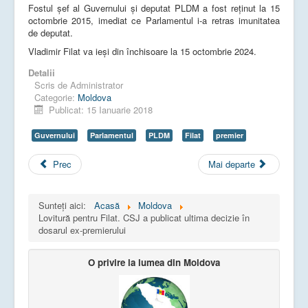
Fostul şef al Guvernului şi deputat PLDM a fost reţinut la 15
octombrie 2015, imediat ce Parlamentul i-a retras imunitatea
de deputat.
Vladimir Filat va ieși din închisoare la 15 octombrie 2024.
Detalii
Scris de
Administrator
Categorie:
Moldova
Publicat: 15 Ianuarie 2018
Guvernului
Parlamentul
PLDM
Filat
premier
Prec
Mai departe
Sunteți aici:
Acasă
Moldova
Lovitură pentru Filat. CSJ a publicat ultima decizie în
dosarul ex-premierului
O privire la lumea din Moldova