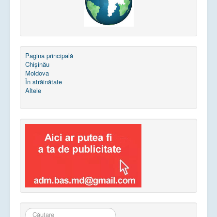
Pagina principală
Chișinău
Moldova
În străinătate
Altele
Căutare