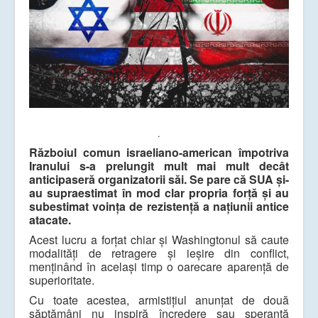
.
Războiul comun israeliano-american împotriva
Iranului s-a prelungit mult mai mult decât
anticipaseră organizatorii săi. Se pare că SUA și-
au supraestimat în mod clar propria forță și au
subestimat voința de rezistență a națiunii antice
atacate.
Acest lucru a forțat chiar și Washingtonul să caute
modalități de retragere și ieșire din conflict,
menținând în același timp o oarecare aparență de
superioritate.
Cu toate acestea, armistițiul anunțat de două
săptămâni nu inspiră încredere sau speranță