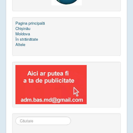
Pagina principală
Chișinău
Moldova
În străinătate
Altele
Căutare
...