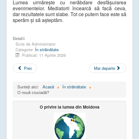
Lumea urmărește cu nerăbdare desfășurarea
evenimentelor. Mediatorii încearcă să facă ceva,
dar rezultatele sunt slabe. Tot ce putem face este să
sperăm și să așteptăm.
Detalii
Scris de
Administrator
Categorie:
În străinătate
Publicat: 11 Aprilie 2026
Prec
Mai departe
Sunteți aici:
Acasă
În străinătate
O nouă cruciadă?
O privire la lumea din Moldova