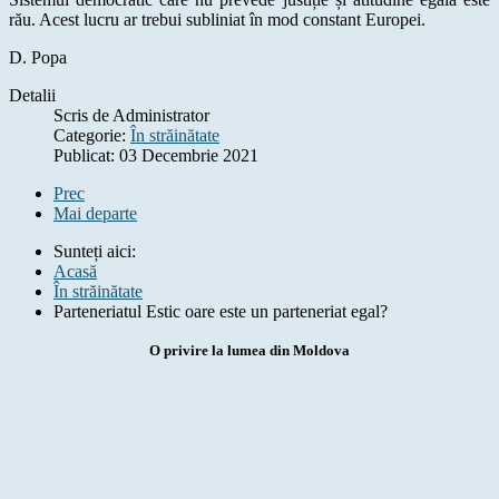
rău. Acest lucru ar trebui subliniat în mod constant Europei.
D. Popa
Detalii
Scris de
Administrator
Categorie:
În străinătate
Publicat: 03 Decembrie 2021
Prec
Mai departe
Sunteți aici:
Acasă
În străinătate
Parteneriatul Estic oare este un parteneriat egal?
O privire la lumea din Moldova